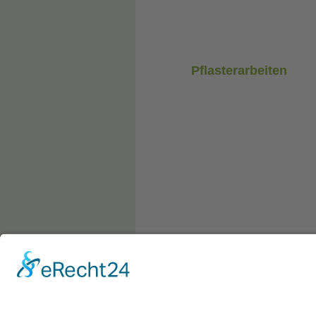
Pflasterarbeiten
Garten