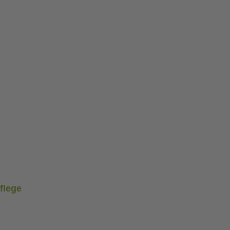
flege