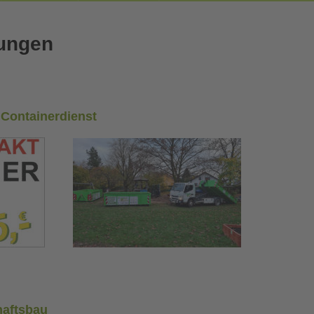
tungen
Containerdienst
haftsbau